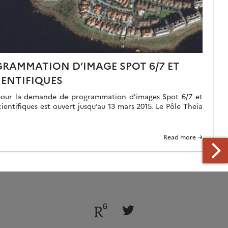
RAMMATION D’IMAGE SPOT 6/7 ET
IENTIFIQUES
 pour la demande de programmation d’images Spot 6/7 et
cientifiques est ouvert jusqu’au 13 mars 2015. Le Pôle Theia
Read more →
Follow
Follow
us
us