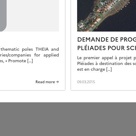
DEMANDE DE PROG
PLÉIADES POUR SC
 thematic poles THEIA and
ries/companies for applied
Le premier appel à projet
es, • Promote […]
Pléiades à destination des s
est en charge […]
Read more →
09.03.2015