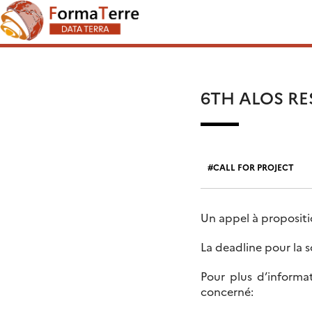
Skip
Search
to
for:
content
6TH ALOS R
CALL FOR PROJECT
Un appel à propositi
La deadline pour la 
Pour plus d’informa
concerné: