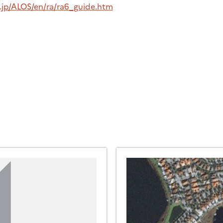
a.jp/ALOS/en/ra/ra6_guide.htm