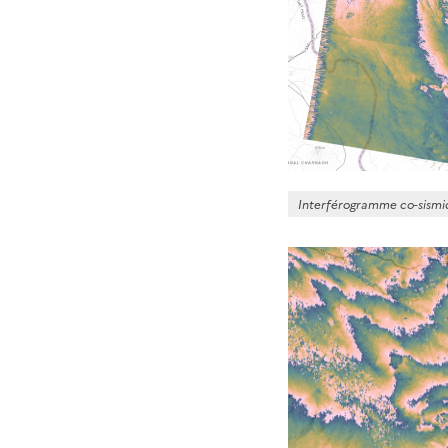
Interférogramme co-sismiq