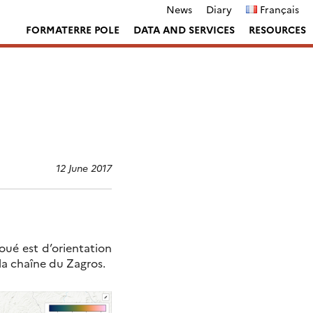
News
Diary
Français
FORMATERRE POLE
DATA AND SERVICES
RESOURCES
12 June 2017
oué est d’orientation
la chaîne du Zagros.