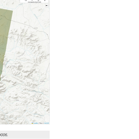
D006.