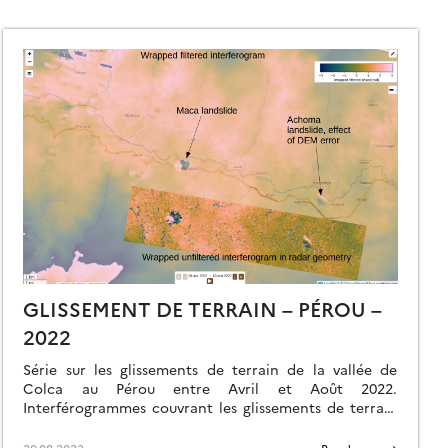
GLISSEMENT DE TERRAIN – PÉROU –
2022
Série sur les glissements de terrain de la vallée de
Colca au Pérou entre Avril et Août 2022.
Interférogrammes couvrant les glissements de terrain
de la vallée de la Colca. […]