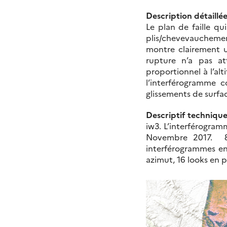
Description détaillée
Le plan de faille qu
plis/chevevauchement
montre clairement u
rupture n’a pas at
proportionnel à l’al
l’interférogramme 
glissements de surfa
Descriptif techniqu
iw3. L’interférogramm
Novembre 2017. 8 
interférogrammes en
azimut, 16 looks en 